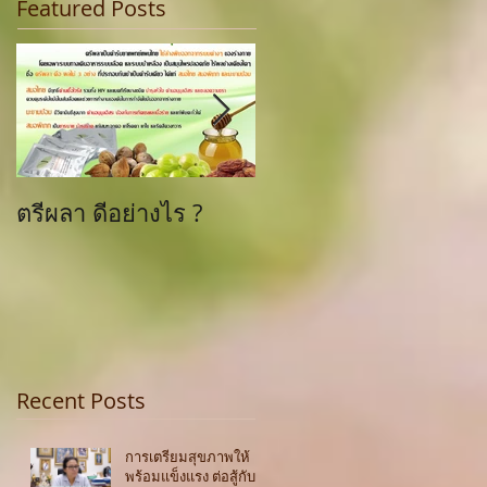
Featured Posts
ตรีผลา ดีอย่างไร ?
รายการ 76 จังหวัดตา
หาคนดี กับ อ.เนตรดา
ยวงศรี
Recent Posts
การเตรียมสุขภาพให้
พร้อมแข็งแรง ต่อสู้กับ