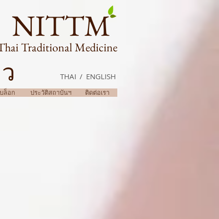
NITTM
Thai Traditional Medicine
าว
THAI
/
ENGLISH
บล็อก
ประวัติสถาบันฯ
ติดต่อเรา