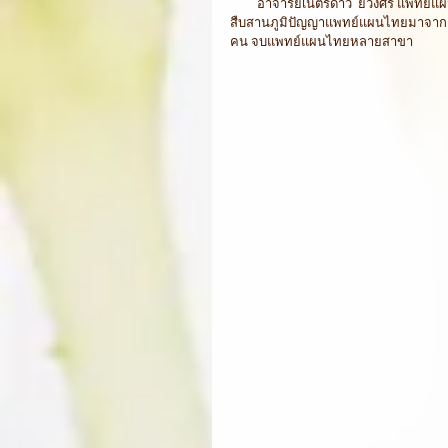
         อาจารย์เนตรดาว  ยวงศรี แพทย์แผนไทยที่มีความรู้ความสามารถมากคนหนึ่งมีประสบการรักษาคนไข้มานาน 
สืบสานภูมิปัญญาแพทย์แผนไทยมาจากค
คน จบแพทย์แผนไทยหลายสาขา 