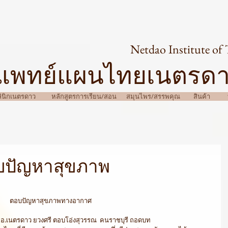
Netdao Institute of 
แพทย์แผนไทยเนตรด
ินิกเนตรดาว
หลักสูตรการเรียน/สอน
สมุนไพร/สรรพคุณ
สินค้า
บปัญหาสุขภาพ
ตอบปัญหาสุขภาพทางอากาศ
ม อ.เนตรดาว ยวงศรี ตอบโอ่งสุวรรณ  คนราชบุรี ถอดบท 