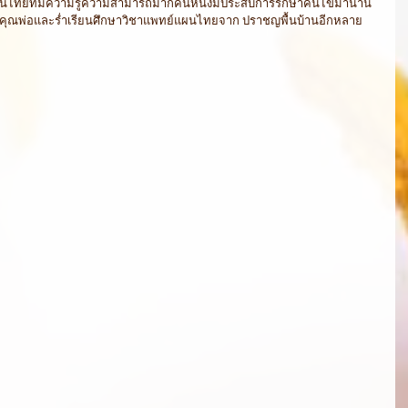
ุณพ่อและร่ำเรียนศึกษาวิชาแพทย์แผนไทยจาก ปราชญพื้นบ้านอีกหลาย