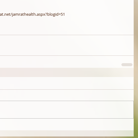
at.net/jamrathealth.aspx?blogid=51 