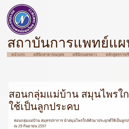
สถาบันการแพทย์แ
หน้าแรก
คลินิกสาธารณกุศล
คลินิกเนตรดาว
หลักสูตรการเ
สอนกลุ่มแม่บ้าน สมุนไพรใก
ใช้เป็นลูกประคบ
สอนกลุ่มแม่บ้าน สมุทรปราการ นำสมุนไพรใกล้ตัวมาประยุกต์ใช้เป็นลูก
ณ 29 กันยายน 2557 