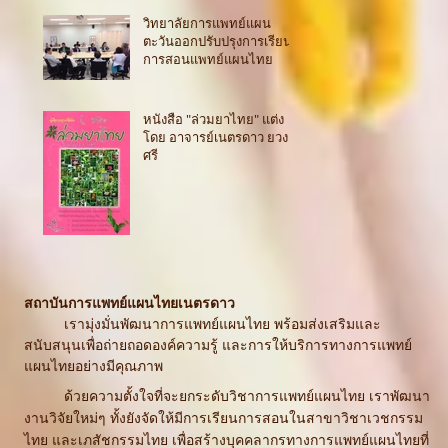
วิทยาลัยการแพทย์แผน
ตะวันออกปรับปรุงการเรียน
การสอนแพทย์แผนไทย
หนังสือ "ล่วมยาไทย" แต่ง
โดย อาจารย์เนตรดาว ยวง
ศรี
สถาบันการแพทย์แผนไทยเนตรดาว
เรามุ่งมั่นพัฒนาการแพทย์แผนไทย พร้อมส่งเสริมและ
สนับสนุนเพื่อถ่ายถอดองค์ความรู้ และการให้บริการทางการแพทย์
แผนไทยอย่างมีคุณภาพ
ด้วยความตั้งใจที่จะยกระดับวิชาการแพทย์แผนไทย เราพัฒนา
งานวิจัยใหม่ๆ ทั้งยังจัดให้มีการเรียนการสอนในสาขาวิชาเวชกรรม
ไทย และเภสัชกรรมไทย เพื่อสร้างบุคคลากรทางการแพทย์แผนไทยที่