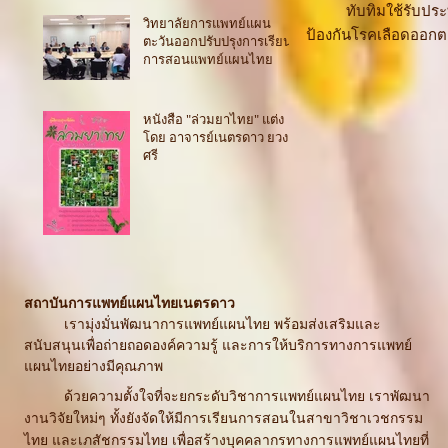
ทับทิมใช้รับประทานเ
วิทยาลัยการแพทย์แผน
ป้องกันโรคเลือดออกต
ตะวันออกปรับปรุงการเรียน
การสอนแพทย์แผนไทย
หนังสือ "ล่วมยาไทย" แต่ง
โดย อาจารย์เนตรดาว ยวง
ศรี
สถาบันการแพทย์แผนไทยเนตรดาว
เรามุ่งมั่นพัฒนาการแพทย์แผนไทย พร้อมส่งเสริมและ
สนับสนุนเพื่อถ่ายถอดองค์ความรู้ และการให้บริการทางการแพทย์
แผนไทยอย่างมีคุณภาพ
ด้วยความตั้งใจที่จะยกระดับวิชาการแพทย์แผนไทย เราพัฒนา
งานวิจัยใหม่ๆ ทั้งยังจัดให้มีการเรียนการสอนในสาขาวิชาเวชกรรม
ไทย และเภสัชกรรมไทย เพื่อสร้างบุคคลากรทางการแพทย์แผนไทยที่